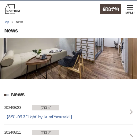
宿泊予約
MENU
Top
News
News
News
2024/08/23
ブログ
【8/31-9/13 "Light" by Ikumi Yasuzaki 】
2024/08/11
ブログ