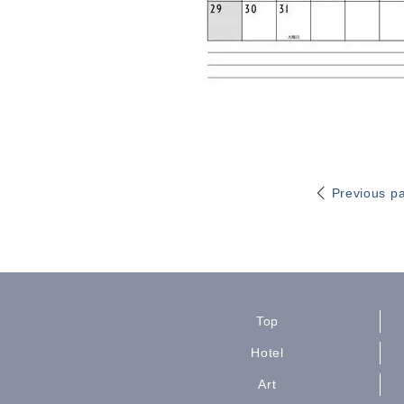
Previous p
Top
Hotel
Art