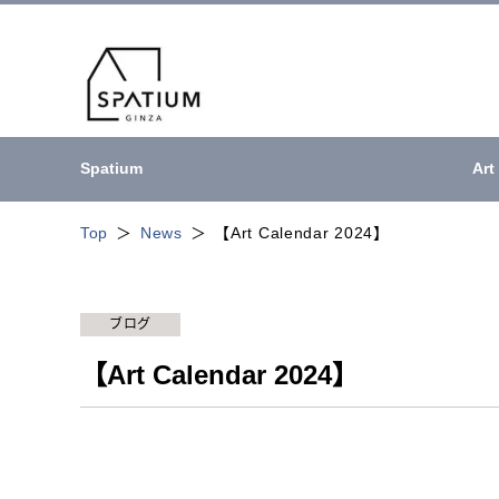
Spatium
Art
Top
News
【Art Calendar 2024】
ブログ
【Art Calendar 2024】