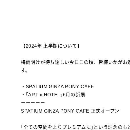
【2024年 上半期について】
梅雨明けが待ち遠しい今日この頃、皆様いかがお過
す。
・SPATIUM GINZA PONY CAFE
・｢ART x HOTEL｣6月の新展
ーーーーー
SPATIUM GINZA PONY CAFE 正式オープン
｢全ての空間をよりプレミアムに｣という理念のも