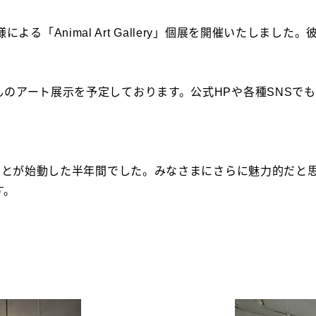
nd様による「Animal Art Gallery」個展を開催いた
のアート展示を予定しております。公式HPや各種SNSで
のことが始動した半年間でした。みなさまにさらに魅力的だと
す。