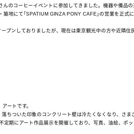
くさんのコーヒーイベントに参加してきました。機器や備品
にて｢SPATIUM GINZA PONY CAFE｣の営業を
にオープンしておりましたが、現在は東京観光中の方や近隣住
、アートです。
、落ちついた印象のコンクリート壁は冷たくなくなり、さま
て不定期にアート作品展示を開催しており、写真、油絵、ポ