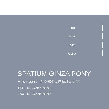
Top
Hotel
Art
Cafe
SPATIUM GINZA PONY
〒
104-0045
东京都中央区筑地6-6-11
TEL
03-6287-8981
FAX
03-6278-8982