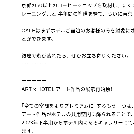
京都の50以上のコーヒーショップを取材し、た
レーニング…と 半年間の準備を経て、ついに東京・築地
CAFEはまずホテルご宿泊のお客様のみを対象
とができます。
銀座で遊び疲れたら、ぜひお立ち寄りください。
ーーーーー
ーーーーー
ART x HOTEL アート作品の展示再始動！
｢全ての空間をよりプレミアムに｣するもう一つは
アート作品がホテルの共用空間に飾られることで
2023年下半期からホテル内にあるギャラリーに
ます。