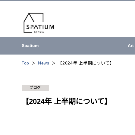
Spatium
Art
Top
News
【2024年 上半期について】
ブログ
【2024年 上半期について】