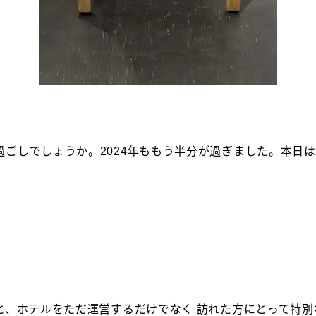
ごしでしょうか。2024年ももう半分が過ぎました。本日
と、ホテルをただ運営するだけでなく 訪れた方にとって特