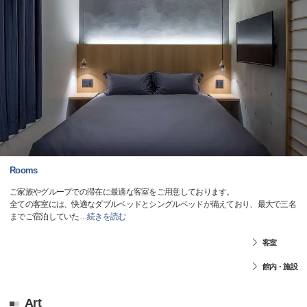
Rooms
ご家族やグループでの滞在に最適な客室をご用意しております。
全ての客室には、快適なダブルベッドとシングルベッドが備えており、最大で三名
までご宿泊していた
…
続きを読む
客室
館内・施設
Art