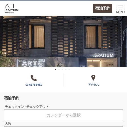
宿泊予約
MENU
03-6278-8981
アクセス
宿泊予約
チェックイン - チェックアウト
カレンダーから選択
人数