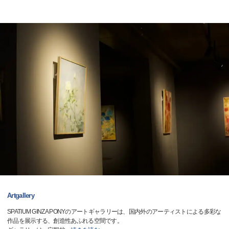
Artgallery
SPATIUM GINZA PONYのアートギャラリーは、国内外のアーティストによる多彩な
作品を展示する、創造性あふれる空間です。