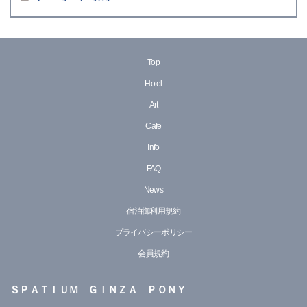
Top
Hotel
Art
Cafe
Info
FAQ
News
宿泊御利用規約
プライバシーポリシー
会員規約
ＳＰＡＴＩＵＭ ＧＩＮＺＡ ＰＯＮＹ