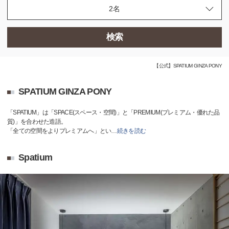
検索
【公式】SPATIUM GINZA PONY
SPATIUM GINZA PONY
「SPATIUM」は「SPACE(スペース・空間)」と「PREMIUM(プレミアム・優れた品
質)」を合わせた造語。
「全ての空間をよりプレミアムへ」とい
…
続きを読む
Spatium