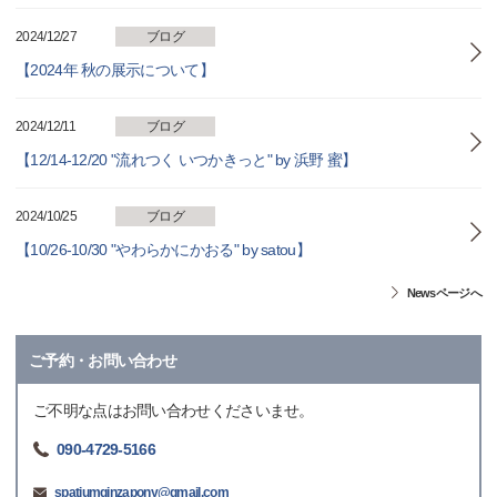
2024/12/27
ブログ
【2024年 秋の展示について】
2024/12/11
ブログ
【12/14-12/20 "流れつく いつかきっと" by 浜野 蜜】
2024/10/25
ブログ
【10/26-10/30 "やわらかにかおる" by satou】
Newsページへ
ご予約・お問い合わせ
ご不明な点はお問い合わせくださいませ。
090-4729-5166
spatiumginzapony@gmail.com