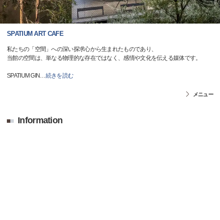
SPATIUM ART CAFE
私たちの「空間」への深い探求心から生まれたものであり、
当館の空間は、単なる物理的な存在ではなく、感情や文化を伝える媒体です。
SPATIUM GIN
…
続きを読む
メニュー
Information